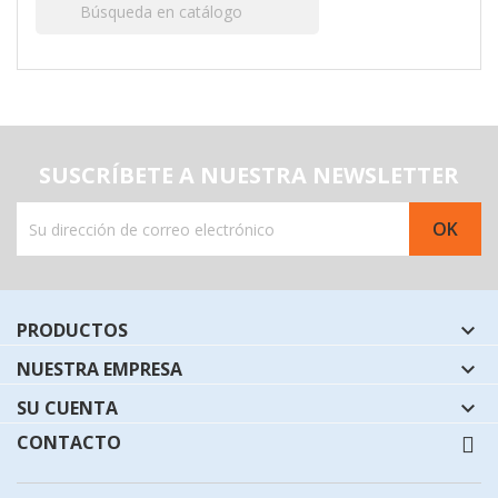

SUSCRÍBETE A NUESTRA NEWSLETTER
PRODUCTOS

NUESTRA EMPRESA

SU CUENTA

CONTACTO