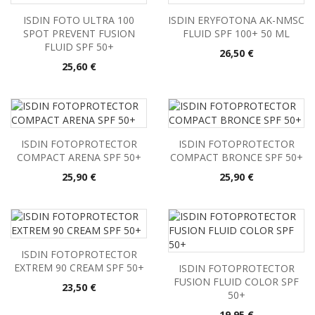
ISDIN FOTO ULTRA 100
ISDIN ERYFOTONA AK-NMSC
SPOT PREVENT FUSION
FLUID SPF 100+ 50 ML
FLUID SPF 50+
Precio
26,50 €
Precio
25,60 €
ISDIN FOTOPROTECTOR
ISDIN FOTOPROTECTOR
COMPACT ARENA SPF 50+
COMPACT BRONCE SPF 50+
Precio
Precio
25,90 €
25,90 €
ISDIN FOTOPROTECTOR
EXTREM 90 CREAM SPF 50+
ISDIN FOTOPROTECTOR
FUSION FLUID COLOR SPF
Precio
23,50 €
50+
Precio
19,95 €