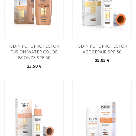
ISDIN FOTOPROTECTOR
ISDIN FOTOPROTECTOR
FUSION WATER COLOR
AGE REPAIR SPF 50
BRONZE SPF 50
Precio
25,95 €
Precio
23,50 €