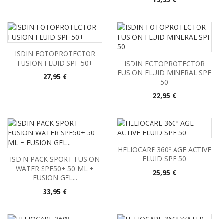
ISDIN FOTOPROTECTOR
FUSION FLUID SPF 50+
ISDIN FOTOPROTECTOR
FUSION FLUID MINERAL SPF
Precio
27,95 €
50
Precio
22,95 €
HELIOCARE 360º AGE ACTIVE
FLUID SPF 50
ISDIN PACK SPORT FUSION
WATER SPF50+ 50 ML +
Precio
25,95 €
FUSION GEL...
Precio
33,95 €