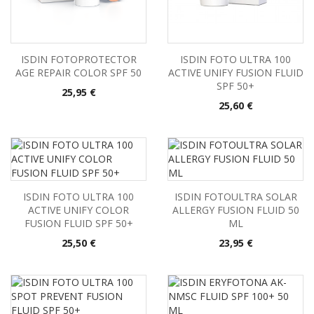
ISDIN FOTOPROTECTOR
ISDIN FOTO ULTRA 100
AGE REPAIR COLOR SPF 50
ACTIVE UNIFY FUSION FLUID
SPF 50+
Precio
25,95 €
Precio
25,60 €
ISDIN FOTO ULTRA 100
ISDIN FOTOULTRA SOLAR
ACTIVE UNIFY COLOR
ALLERGY FUSION FLUID 50
FUSION FLUID SPF 50+
ML
Precio
Precio
25,50 €
23,95 €