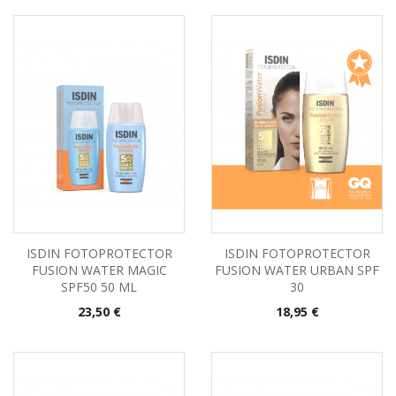
ISDIN FOTOPROTECTOR
ISDIN FOTOPROTECTOR
FUSION WATER MAGIC
FUSION WATER URBAN SPF
SPF50 50 ML
30
Precio
Precio
23,50 €
18,95 €