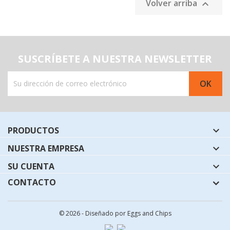
Volver arriba

SUSCRÍBETE A NUESTRA NEWSLETTER
PRODUCTOS

NUESTRA EMPRESA

SU CUENTA

CONTACTO
© 2026 - Diseñado por Eggs and Chips