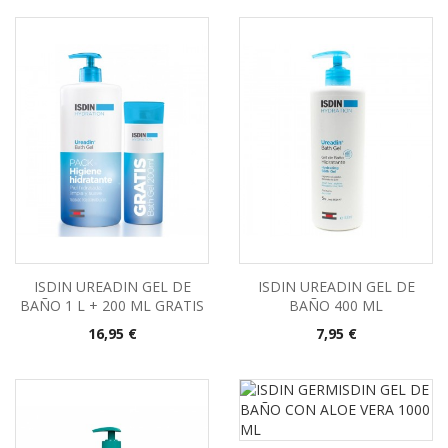
ISDIN UREADIN GEL DE
ISDIN UREADIN GEL DE
BAÑO 1 L + 200 ML GRATIS
BAÑO 400 ML
Precio
Precio
16,95 €
7,95 €