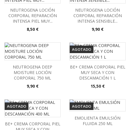
NEUTROGENA LOCIÓN
NEUTROGENA LOCIÓN
CORPORAL REPARACIÓN
CORPORAL REPARACIÓN
INTENSA PIEL MUY...
INTENSA SENSIBLE...
Precio
Precio
8,50 €
9,90 €
AGOTADO
NEUTROGENA DEEP
BE+ CREMA CORPORAL PIEL
MOISTURE LOCIÓN
MUY SECA Y CON
CORPORAL 750 ML
DESCAMACIÓN 1 L
Precio
Precio
9,90 €
15,50 €
AGOTADO
AGOTADO
EMOLIENTA EMULSIÓN
FLUIDA 250 ML
BE+ CREMA CORPORAL PIEL
MUY SECA Y CON