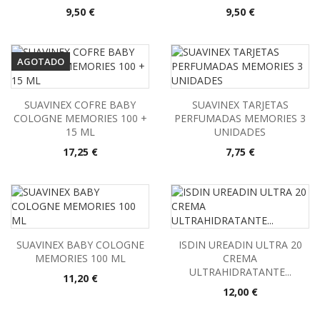
Precio
Precio
9,50 €
9,50 €
AGOTADO
SUAVINEX COFRE BABY
SUAVINEX TARJETAS
COLOGNE MEMORIES 100 +
PERFUMADAS MEMORIES 3
15 ML
UNIDADES
Precio
Precio
17,25 €
7,75 €
SUAVINEX BABY COLOGNE
ISDIN UREADIN ULTRA 20
MEMORIES 100 ML
CREMA
ULTRAHIDRATANTE...
Precio
11,20 €
Precio
12,00 €