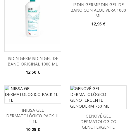
ISDIN GERMISDIN GEL DE
BAÑO CON ALOE VERA 1000
ML
Precio
12,95 €
ISDIN GERMISDIN GEL DE
BAÑO ORIGINAL 1000 ML
Precio
12,50 €
INIBSA GEL
DERMATOLÓGICO PACK 1L
GENOVÉ GEL
+ 1L
DERMATOLÓGICO
GENOTERGENTE
Precio
10,25 €