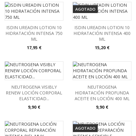
AGOTADO
ISDIN UREADIN LOTION 10
ISDIN UREADIN LOTION 10
HIDRATACIÓN INTENSA 750
HIDRATACIÓN INTENSA 400
ML
ML
Precio
Precio
17,95 €
15,20 €
NEUTROGENA VISIBLY
NEUTROGENA
RENEW LOCIÓN CORPORAL
HIDRATACIÓN PROFUNDA
ELASTICIDAD...
ACEITE EN LOCIÓN 400 ML
Precio
Precio
9,90 €
9,90 €
AGOTADO