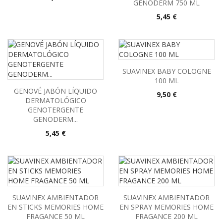
GENODERM 750 ML
Precio
5,45 €
SUAVINEX BABY COLOGNE
100 ML
GENOVÉ JABÓN LÍQUIDO
Precio
9,50 €
DERMATOLÓGICO
GENOTERGENTE
GENODERM...
Precio
5,45 €
SUAVINEX AMBIENTADOR
SUAVINEX AMBIENTADOR
EN STICKS MEMORIES HOME
EN SPRAY MEMORIES HOME
FRAGANCE 50 ML
FRAGANCE 200 ML