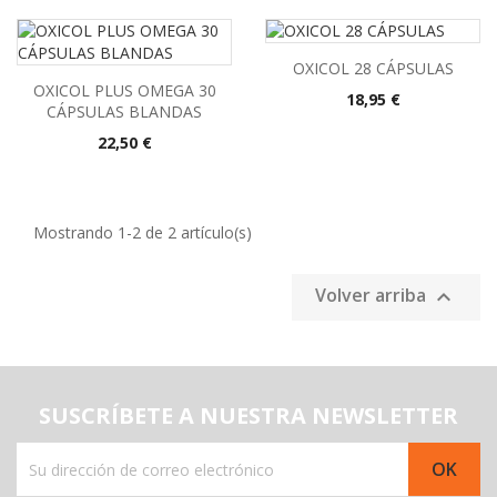
OXICOL 28 CÁPSULAS
OXICOL PLUS OMEGA 30
Precio
18,95 €
CÁPSULAS BLANDAS
Precio
22,50 €
Mostrando 1-2 de 2 artículo(s)
Volver arriba

SUSCRÍBETE A NUESTRA NEWSLETTER