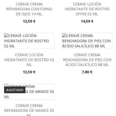
CERAVE CREMA
CERAVE LOCIÓN
REPARADORA CONTORNO
HIDRATANTE DE ROSTRO
DE OJOS 14 ML
SPF50 52 ML
Precio
Precio
12,50 €
14,50 €
CERAVE LOCIÓN
CERAVE CREMA
HIDRATANTE DE ROSTRO 52
RENOVADORA DE PIES CON
ML
ÁCIDO SALICÍLICO 88 ML
Precio
Precio
13,50 €
7,80 €
AGOTADO
CERAVE CREMA
REPARADORA DE MANOS 50
ML