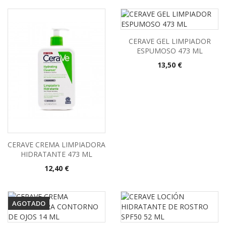
CERAVE GEL LIMPIADOR
ESPUMOSO 473 ML
Precio
13,50 €
CERAVE CREMA LIMPIADORA
HIDRATANTE 473 ML
Precio
12,40 €
AGOTADO