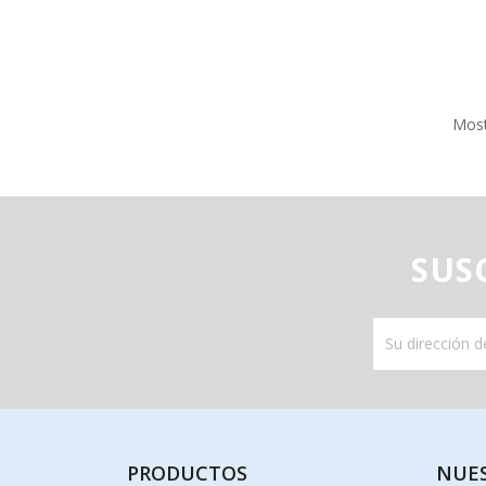
Most
SUS
PRODUCTOS
NUE