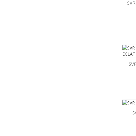
SVR
SV
S