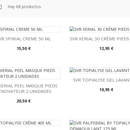
Hay 68 productos.
VR SPIRIAL CREME 50 ML
SVR XERIAL 30 CRÈME PIEDS
Precio
Precio
15,50 €
12,95 €


Vista rápida
Vista rápida
SVR TOPIALYSE GEL LAVANT
XERIAL PEEL MASQUE PIEDS
Precio
10,95 €
ENOVATEUR 2 UNIDADES

Vista rápida

Vista rápida
Precio
20,50 €