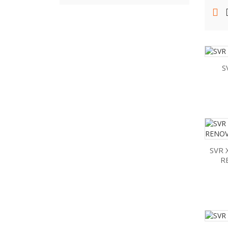
S
SVR 
R