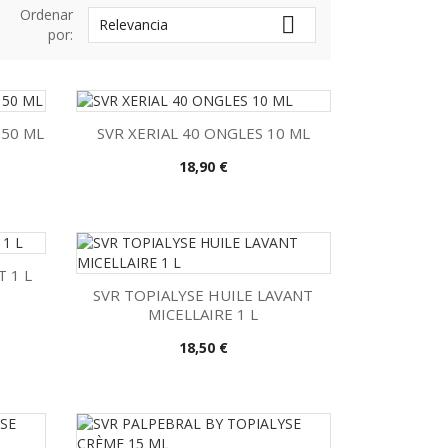
Ordenar

Relevancia
por:
 50 ML
SVR XERIAL 40 ONGLES 10 ML
Precio
18,90 €

Vista rápida
 1 L
SVR TOPIALYSE HUILE LAVANT
MICELLAIRE 1 L

Vista rápida
Precio
18,50 €