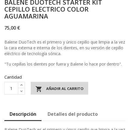
BALENE DUOTECH STARTER KIT
CEPILLO ELECTRICO COLOR
AGUAMARINA
75,00 €
Balene DuoTech es el primero y único cepillo que limpia a la vez
la cara externa e interna de los dientes, en su versión de cepillo
eléctrico de tecnología sónica.
"Tu cepillas los dientes por fuera y Balene lo hace por dentro".
Cantidad

AÑADIR AL CARRITO
Descripción
Detalles del producto
Balene DuoTech es el primero y único cepillo que limpia a la vez