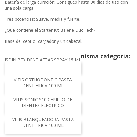
Batería de larga duración: Consigues hasta 30 días de uso con
una sola carga.
Tres potencias: Suave, media y fuerte.
¿Qué contiene el Starter Kit Balene DuoTech?
Base del cepillo, cargador y un cabezal.
16 otros productos en la misma categoría:
ISDIN BEXIDENT AFTAS SPRAY 15 ML
VITIS ORTHODONTIC PASTA
DENTIFRICA 100 ML
VITIS SONIC S10 CEPILLO DE
DIENTES ELÉCTRICO
VITIS BLANQUEADORA PASTA
DENTIFRICA 100 ML